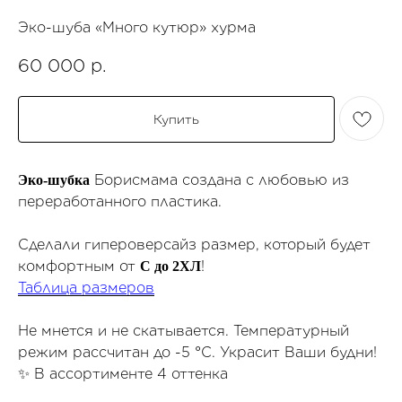
Эко-шуба «Много кутюр» хурма
60 000
р.
Купить
Борисмама создана с любовью из
Эко-шубка
переработанного пластика.
Сделали гипероверсайз размер, который будет
комфортным от
!
С до 2ХЛ
Таблица размеров
Не мнется и не скатывается. Температурный
режим рассчитан до -5 °C. Украсит Ваши будни!
✨ В ассортименте 4 оттенка