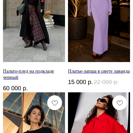
Пальто-плед на подкладе
Платье-лапша в цвете лаванда
черный
15 000
р.
22 000
р.
60 000
р.