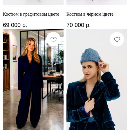
Костюм в графитовом цвете
Костюм в чёрном цвете
69 000
р.
70 000
р.