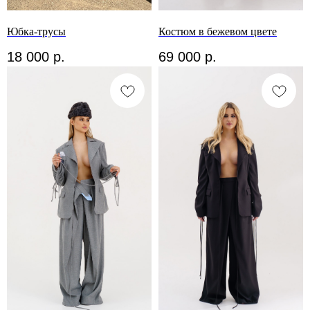
Юбка-трусы
Костюм в бежевом цвете
18 000
р.
69 000
р.