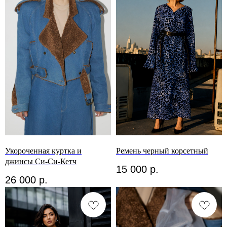
Укороченная куртка и
Ремень черный корсетный
джинсы Си-Си-Кетч
15 000
р.
26 000
р.