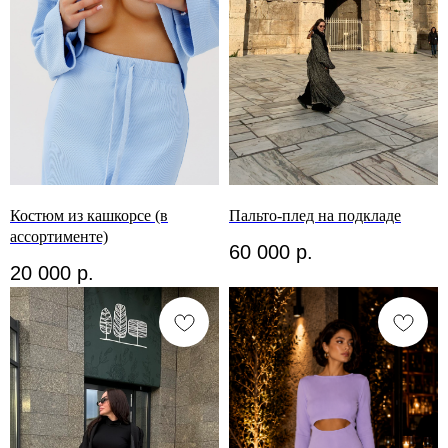
Костюм из кашкорсе (в
Пальто-плед на подкладе
ассортименте)
60 000
р.
20 000
р.