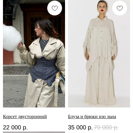
Корсет двусторонний
Блуза и брюки изо льна
22 000
р.
35 000
р.
70 000
р.