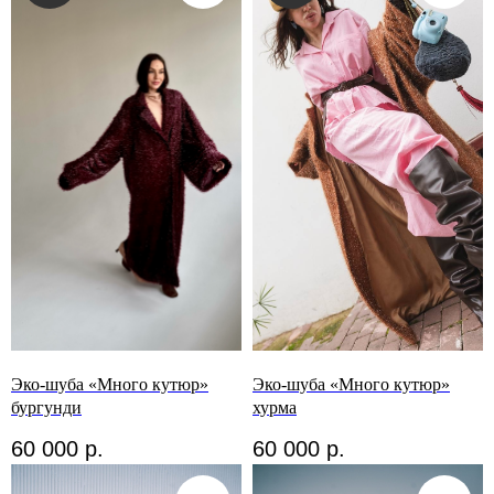
Эко-шуба «Много кутюр»
Эко-шуба «Много кутюр»
бургунди
хурма
60 000
р.
60 000
р.