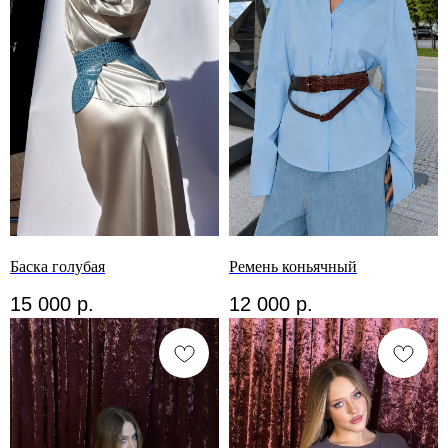
Баска голубая
Ремень коньячный
15 000
р.
12 000
р.