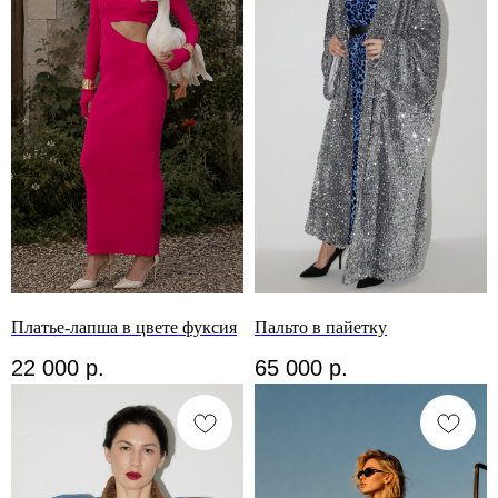
Платье-лапша в цвете фуксия
Пальто в пайетку
22 000
р.
65 000
р.