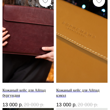
Кожаный кейс для Айпад
Кожаный кейс для Айпад
бургундия
кэмэл
13 000
р.
20 000
р.
13 000
р.
20 000
р.