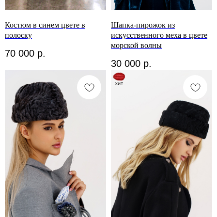
Костюм в синем цвете в
Шапка-пирожок из
полоску
искусственного меха в цвете
морской волны
70 000
р.
30 000
р.