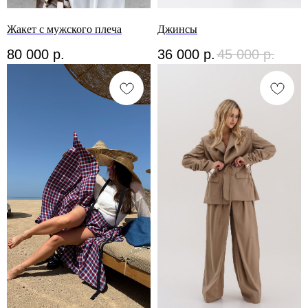
Жакет с мужского плеча
Джинсы
80 000
р.
36 000
р.
45 000
р.