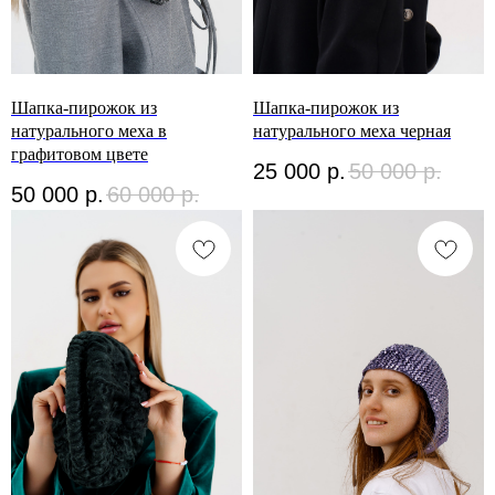
Шапка-пирожок из
Шапка-пирожок из
натурального меха в
натурального меха черная
графитовом цвете
25 000
р.
50 000
р.
50 000
р.
60 000
р.