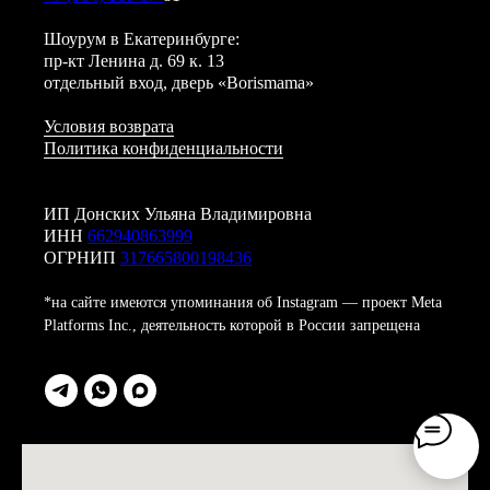
Шоурум в Екатеринбурге:
пр-кт Ленина д. 69 к. 13
отдельный вход, дверь «Borismama»
Условия возврата
Политика конфиденциальности
ИП Донских Ульяна Владимировна
ИНН
662940863999
ОГРНИП
317665800198436
*на сайте имеются упоминания об Instagram — проект Meta
Platforms Inc., деятельность которой в России запрещена