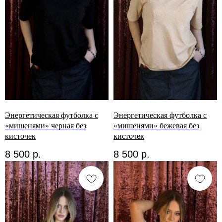
Энергетическая футболка с
Энергетическая футболка с
«мишенями» черная без
«мишенями» бежевая без
кисточек
кисточек
8 500
р.
8 500
р.