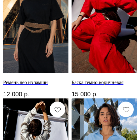
Ремень лео из замши
Баска темно-коричневая
12 000
р.
15 000
р.