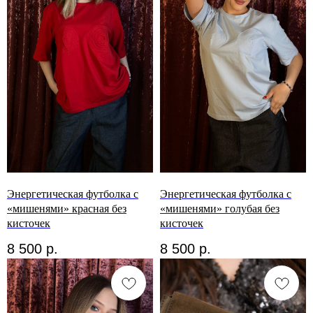
Энергетическая футболка с
Энергетическая футболка с
«мишенями» красная без
«мишенями» голубая без
кисточек
кисточек
8 500
р.
8 500
р.