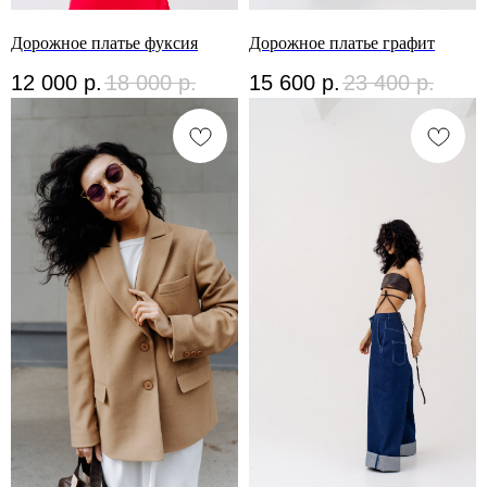
Дорожное платье фуксия
Дорожное платье графит
12 000
р.
18 000
р.
15 600
р.
23 400
р.